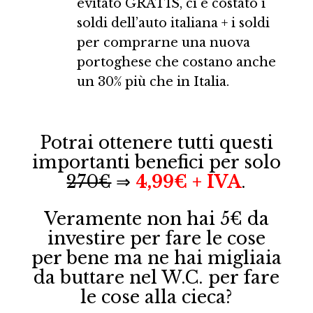
evitato GRATIS, ci è costato i
soldi dell’auto italiana + i soldi
per comprarne una nuova
portoghese che costano anche
un 30% più che in Italia.
Potrai ottenere tutti questi
importanti benefici per solo
270€
⇒
4,99€ + IVA
.
Veramente non hai 5€ da
investire per fare le cose
per bene ma ne hai migliaia
da buttare nel W.C. per fare
le cose alla cieca?