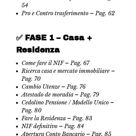
54
Pro e Contro trasferimento – Pag. 62
✅
FASE 1 – Casa +
Residenza
Come fare il NIF – Pag. 67
Ricerca casa e mercato immobiliare –
Pag. 70
Cambio Utenze – Pag. 76
Atestado de moradia – Pag. 79
Cedolino Pensione / Modello Unico –
Pag. 80
Fare la Residenza – Pag. 83
NIF definitivo – Pag. 84
Apertura Conto Bancario – Pag. 85