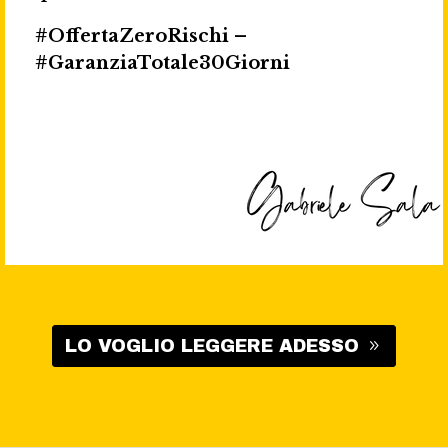
#OffertaZeroRischi –
#GaranziaTotale30Giorni
LO VOGLIO LEGGERE ADESSO