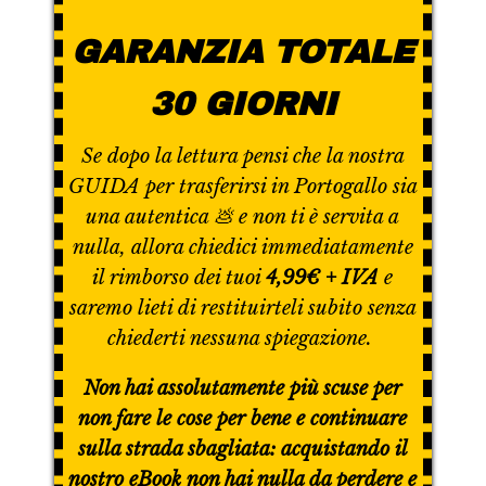
GARANZIA TOTALE
30 GIORNI
Se dopo la lettura pensi che la nostra
GUIDA per trasferirsi in Portogallo sia
una autentica 💩 e non ti è servita a
nulla, allora chiedici immediatamente
il rimborso dei tuoi
4,99€ + IVA
e
saremo lieti di restituirteli subito senza
chiederti nessuna spiegazione.
Non hai assolutamente più scuse per
non fare le cose per bene e continuare
sulla strada sbagliata: acquistando il
nostro eBook non hai nulla da perdere e