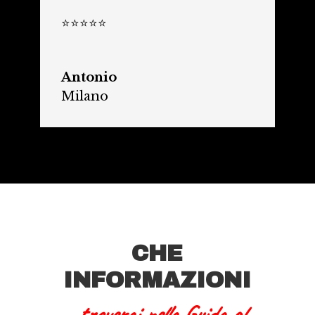
⭐⭐⭐⭐⭐
Antonio
Milano
CHE
INFORMAZIONI
troverai nella Guida al