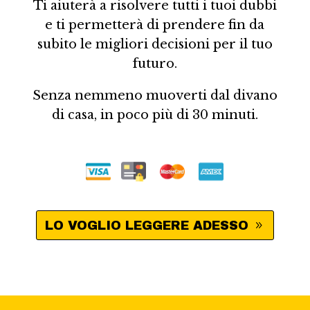
Ti aiuterà a risolvere tutti i tuoi dubbi
e ti permetterà di prendere fin da
subito le migliori decisioni per il tuo
futuro.
Senza nemmeno muoverti dal divano
di casa, in poco più di 30 minuti.
LO VOGLIO LEGGERE ADESSO