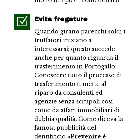
molto tempo e molto denaro.
Z
Evita fregature
Quando girano parecchi soldi i
truffatori iniziano a
interessarsi: questo succede
anche per quanto riguarda il
trasferimento in Portogallo.
Conoscere tutto il processo di
trasferimento ti mette al
riparo da consulenti ed
agenzie senza scrupoli così
come da affari immobiliari di
dubbia qualità. Come diceva la
famosa pubblicità del
dentifricio
«Prevenire è