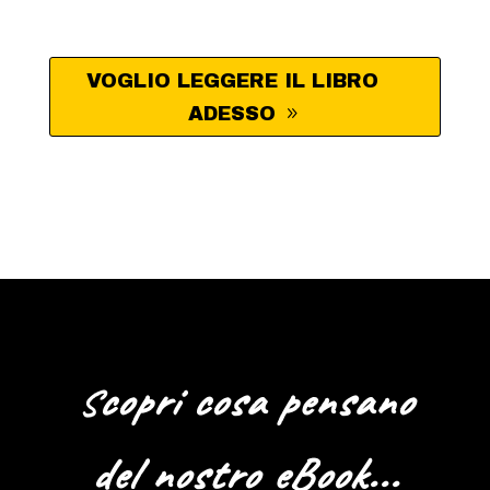
VOGLIO LEGGERE IL LIBRO
ADESSO
copri cosa pensano
S
del nostro eBook...