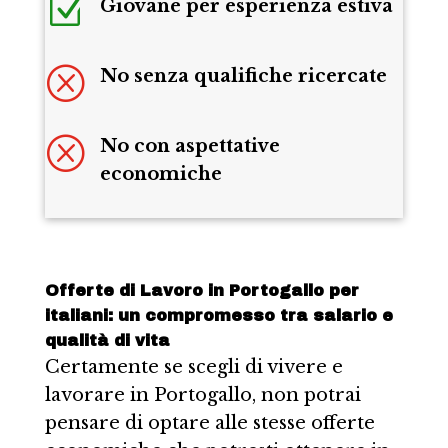
Z
Giovane per esperienza estiva
Q
No senza qualifiche ricercate
Q
No con aspettative
economiche
Offerte di Lavoro in Portogallo per
italiani: un compromesso tra salario e
qualità di vita
Certamente se scegli di vivere e
lavorare in Portogallo, non potrai
pensare di optare alle stesse offerte