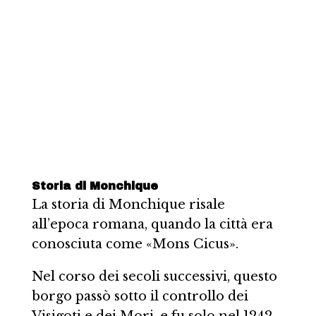
Storia di Monchique
La storia di Monchique risale
all’epoca romana, quando la città era
conosciuta come «Mons Cicus».
Nel corso dei secoli successivi, questo
borgo passò sotto il controllo dei
Visigoti e dei Mori, e fu solo nel 1242