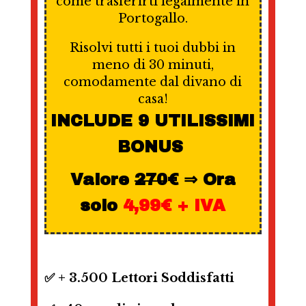
come trasferirti legalmente in
Portogallo.
Risolvi tutti i tuoi dubbi in
meno di 30 minuti,
comodamente dal divano di
casa!
INCLUDE 9 UTILISSIMI
BONUS
Valore
270
€ ⇒ Ora
solo
4,99€ + IVA
✅ + 3.500 Lettori Soddisfatti