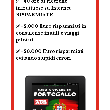
✅ +40 ore di ricerche
infruttuose su Internet
RISPARMIATE
✅ +2.000 Euro risparmiati in
consulenze inutili e viaggi
pilotati
✅ +20.000 Euro risparmiati
evitando stupidi errori