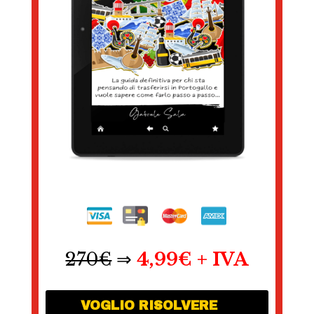
270€
⇒
4,99€ + IVA
VOGLIO RISOLVERE