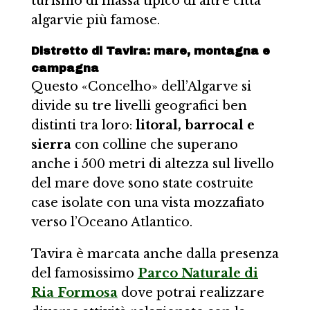
turismo di massa tipico di altre città
algarvie più famose.
Distretto di Tavira: mare, montagna e
campagna
Questo «Concelho» dell’Algarve si
divide su tre livelli geografici ben
distinti tra loro:
litoral, barrocal e
sierra
con colline che superano
anche i 500 metri di altezza sul livello
del mare dove sono state costruite
case isolate con una vista mozzafiato
verso l’Oceano Atlantico.
Tavira è marcata anche dalla presenza
del famosissimo
Parco Naturale di
Ria Formosa
dove potrai realizzare