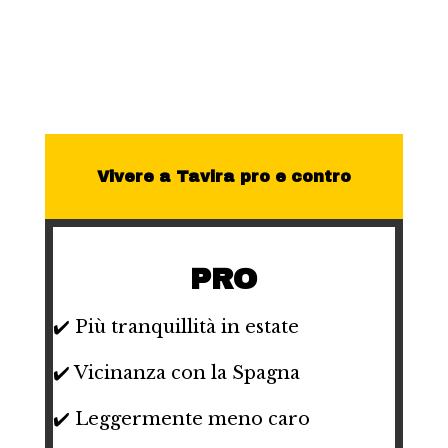
Vivere a Tavira pro e contro
PRO
✔️ Più tranquillità in estate
✔️ Vicinanza con la Spagna
✔️ Leggermente meno caro