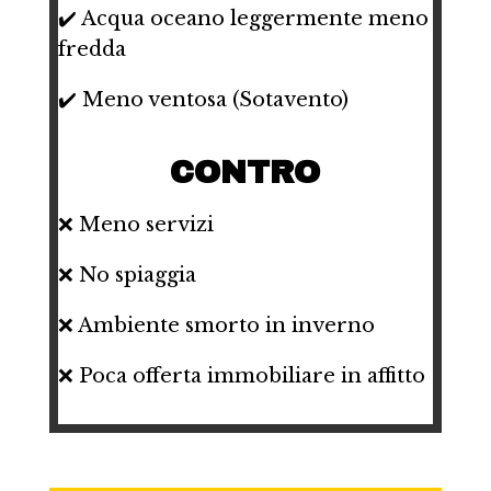
✔️ Acqua oceano leggermente meno
fredda
✔️ Meno ventosa (Sotavento)
CONTRO
❌ Meno servizi
❌ No spiaggia
❌ Ambiente smorto in inverno
❌ Poca offerta immobiliare in affitto