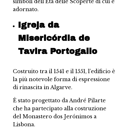
simboli dell’Età delle Scoperte di cui è
adornato.
Igreja da
Misericórdia de
Tavira Portogallo
Costruito tra il 1541 e il 1551, l’edificio è
la più notevole forma di espressione
di rinascita in Algarve.
È stato progettato da André Pilarte
che ha partecipato alla costruzione
del Monastero dos Jerónimos a
Lisbona.