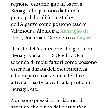
regione: esistono gite in barca a
Benagil che partono da tutte le
principali località turistiche
dell’Algarve come possono essere
Vilamoura, Albufeira,
Armação de
Pêra
, Portimão, Carvoeiro o
Lagos
.
Il costo dell’escursione alle grotte di
Benagil varia tra i 30€ ed i 50€ a
seconda di molti fattori come possono
essere la durata dell’escursione, la
città di partenza, se include altre
attività a parte la visita alla grotta di
Benagil, etc.
Non sono prezzi stracciati ma ti
assicuro che è una delle attività in