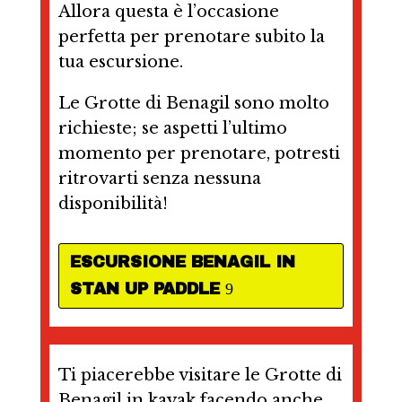
Allora questa è l’occasione
perfetta per prenotare subito la
tua escursione.
Le Grotte di Benagil sono molto
richieste; se aspetti l’ultimo
momento per prenotare, potresti
ritrovarti senza nessuna
disponibilità!
ESCURSIONE BENAGIL IN
STAN UP PADDLE
Ti piacerebbe visitare le Grotte di
Benagil in kayak facendo anche