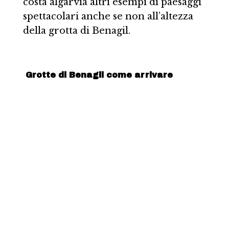
costa algarvia altri esempi di paesaggi
spettacolari anche se non all’altezza
della grotta di Benagil.
Grotte di Benagil come arrivare