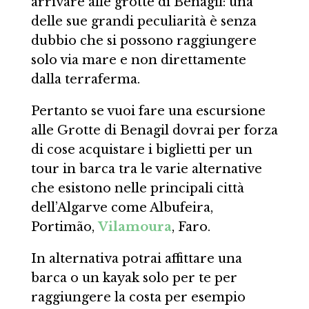
arrivare alle grotte di Benagil: una
delle sue grandi peculiarità è senza
dubbio che si possono raggiungere
solo via mare e non direttamente
dalla terraferma.
Pertanto se vuoi fare una escursione
alle Grotte di Benagil dovrai per forza
di cose acquistare i biglietti per un
tour in barca tra le varie alternative
che esistono nelle principali città
dell’Algarve come Albufeira,
Portimão,
Vilamoura
, Faro.
In alternativa potrai affittare una
barca o un kayak solo per te per
raggiungere la costa per esempio