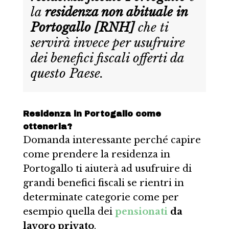
la
residenza non abituale in
Portogallo [RNH]
che ti
servirà invece per usufruire
dei benefici fiscali offerti da
questo Paese.
Residenza in Portogallo come
ottenerla?
Domanda interessante perché capire
come prendere la residenza in
Portogallo ti aiuterà ad usufruire di
grandi benefici fiscali se rientri in
determinate categorie come per
esempio quella dei
pensionati
da
lavoro privato
.