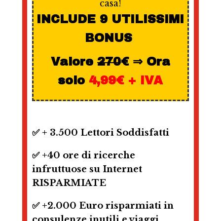
casa!
INCLUDE 9 UTILISSIMI
BONUS
Valore
270
€ ⇒ Ora
solo
4,99€ + IVA
✅ + 3.500 Lettori Soddisfatti
✅ +40 ore di ricerche
infruttuose su Internet
RISPARMIATE
✅ +2.000 Euro risparmiati in
consulenze inutili e viaggi