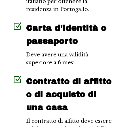
italiano per ottenere la
residenza in Portogallo.
Z
Carta d'identità o
passaporto
Deve avere una validità
superiore a 6 mesi
Z
Contratto di affitto
o di acquisto di
una casa
Il contratto di affitto deve essere