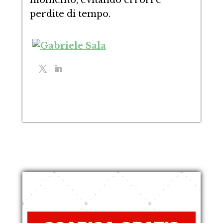
momento, evitando errori e
perdite di tempo.