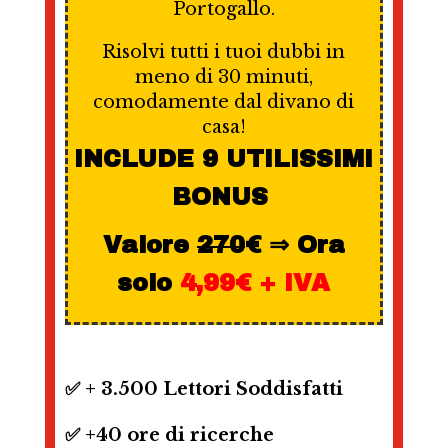
Portogallo.
Risolvi tutti i tuoi dubbi in
meno di 30 minuti,
comodamente dal divano di
casa!
INCLUDE 9 UTILISSIMI
BONUS
Valore
270
€ ⇒ Ora
solo
4,99€ + IVA
✅ + 3.500 Lettori Soddisfatti
✅ +40 ore di ricerche