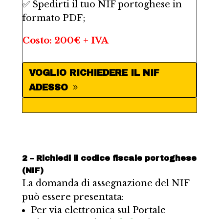
✅ Spedirti il tuo NIF portoghese in
formato PDF;
Costo: 200€ + IVA
VOGLIO RICHIEDERE IL NIF
ADESSO
2 – Richiedi il codice fiscale portoghese
(NIF)
La domanda di assegnazione del NIF
può essere presentata:
Per via elettronica sul Portale