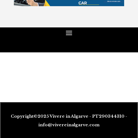
Copyright©2025 Vivere in Algarve - PT290344310 -
info@vivereinalgarve.com