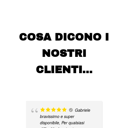
COSA DICONO I
NOSTRI
CLIENTI…
Gabriele
bravissimo e super
u
disponibile, Per qualsiasi
m