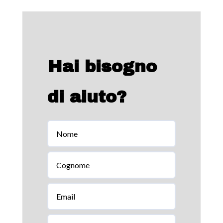
Hai bisogno
di aiuto?