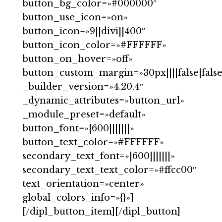
button_bg_color=»#000000″
button_use_icon=»on»
button_icon=»9||divi||400″
button_icon_color=»#FFFFFF»
button_on_hover=»off»
button_custom_margin=»30px||||false|false
_builder_version=»4.20.4″
_dynamic_attributes=»button_url»
_module_preset=»default»
button_font=»|600|||||||»
button_text_color=»#FFFFFF»
secondary_text_font=»|600|||||||»
secondary_text_text_color=»#ffcc00″
text_orientation=»center»
global_colors_info=»{}»]
[/dipl_button_item][/dipl_button]